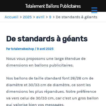
Totalement Ballons Publicitaires
Aller
Accueil
2025
avril
9
De standards à géants
au
contenu
De standards à géants
Par
totalemekeshop
/
9 avril 2025
Nous vous proposons une large étendue de
dimensions en ballons publicitaires.
Nos ballons de taille standard font 26/28 cm de
diamètre et 30/33 cm de diamètre, ce sont les
dimensions les plus répandues. Notre préférence
va vers celui de 30/33 cm, car c’est un gros ballon
qui valorise bien vos messages.