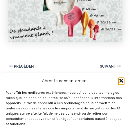
Navigation
PRÉCÉDENT
SUIVANT
des
Gérer le consentement
articles
Pour offrir les meilleures expériences, nous utilisons des technologies
telles que les cookies pour stocker et/ou accéder aux informations des
appareils. Le fait de consentir à ces technologies nous permettra de
®
traiter des données telles que le comportement de navigation ou les ID
Totalement Ballons Publicitaires
-
LaTige
uniques sur ce site. Le fait de ne pas consentir ou de retirer son
consentement peut avoir un effet négatif sur certaines caractéristiques
et fonctions.