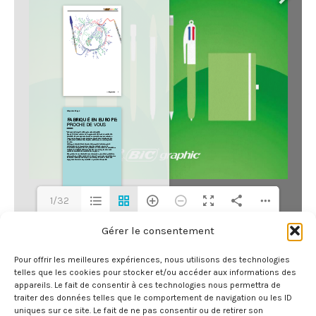
1/32
Gérer le consentement
Pour offrir les meilleures expériences, nous utilisons des technologies
telles que les cookies pour stocker et/ou accéder aux informations des
appareils. Le fait de consentir à ces technologies nous permettra de
®
traiter des données telles que le comportement de navigation ou les ID
Totalement Ballons Publicitaires
-
LaTige
uniques sur ce site. Le fait de ne pas consentir ou de retirer son