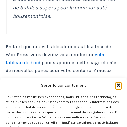
de bidules supers pour la communauté
bouzemontoise.
En tant que nouvel utilisateur ou utilisatrice de
WordPress, vous devriez vous rendre sur
votre
tableau de bord
pour supprimer cette page et créer
de nouvelles pages pour votre contenu. Amusez-
vous bien !
Gérer le consentement
Pour offrir les meilleures expériences, nous utilisons des technologies
telles que les cookies pour stocker et/ou accéder aux informations des
appareils. Le fait de consentir à ces technologies nous permettra de
®
traiter des données telles que le comportement de navigation ou les ID
Totalement Ballons Publicitaires
-
LaTige
uniques sur ce site. Le fait de ne pas consentir ou de retirer son
consentement peut avoir un effet négatif sur certaines caractéristiques