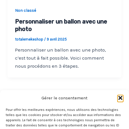
Non classé
Personnaliser un ballon avec une
photo
totalemekeshop
/
9 avril 2025
Personnaliser un ballon avec une photo,
c’est tout à fait possible. Voici comment
nous procédons en 3 étapes.
Gérer le consentement
Pour offrir les meilleures expériences, nous utilisons des technologies
telles que les cookies pour stocker et/ou accéder aux informations des
appareils. Le fait de consentir à ces technologies nous permettra de
®
traiter des données telles que le comportement de navigation ou les ID
Totalement Ballons Publicitaires
-
LaTige