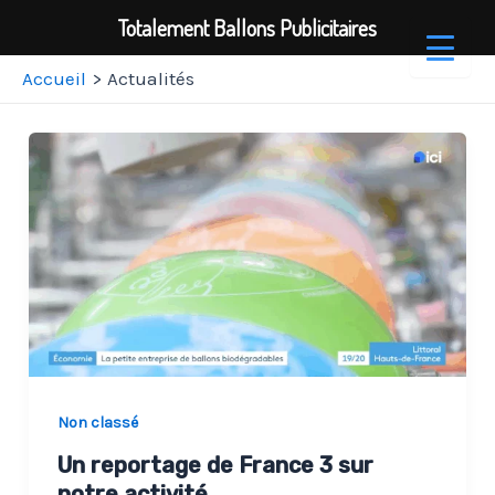
Totalement Ballons Publicitaires
Aller
Accueil
Actualités
au
contenu
Non classé
Un reportage de France 3 sur
notre activité