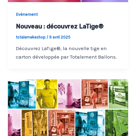
Evènement
Nouveau : découvrez LaTige®
totalemekeshop
/
9 avril 2025
Découvrez LaTige®, la nouvelle tige en
carton développée par Totalement Ballons.