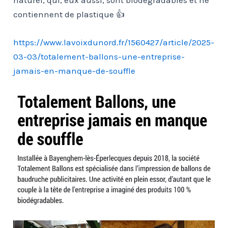
naturel, qui, eux aussi, sont biodégradables et ne
contiennent de plastique 👍
https://www.lavoixdunord.fr/1560427/article/2025-
03-03/totalement-ballons-une-entreprise-
jamais-en-manque-de-souffle