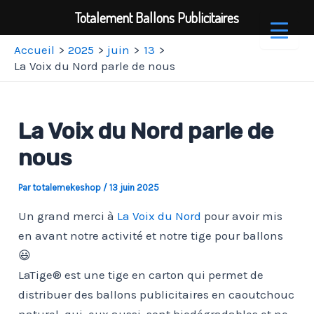
Totalement Ballons Publicitaires
Aller
Accueil
2025
juin
13
au
La Voix du Nord parle de nous
contenu
La Voix du Nord parle de
nous
Par
totalemekeshop
/
13 juin 2025
Un grand merci à
La Voix du Nord
pour avoir mis
en avant notre activité et notre tige pour ballons
😃
LaTige® est une tige en carton qui permet de
distribuer des ballons publicitaires en caoutchouc