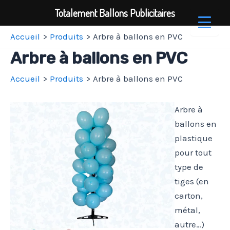
Totalement Ballons Publicitaires
Aller
Accueil
Produits
Arbre à ballons en PVC
au
Arbre à ballons en PVC
contenu
Accueil
Produits
Arbre à ballons en PVC
Arbre à
ballons en
plastique
pour tout
type de
tiges (en
carton,
métal,
autre…)