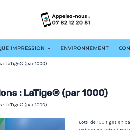
s
QUE IMPRESSION
ENVIRONNEMENT
CON
s : LaTige® (par 1000)
lons : LaTige® (par 1000)
s : LaTige® (par 1000)
Lots de 100 tiges en 