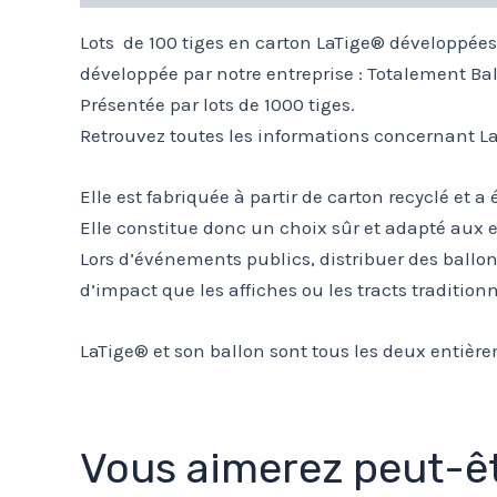
Lots de 100 tiges en carton LaTige® développées 
développée par notre entreprise : Totalement Bal
Présentée par lots de 1000 tiges.
Retrouvez toutes les informations concernant LaT
Elle est fabriquée à partir de carton recyclé et 
Elle constitue donc un choix sûr et adapté aux e
Lors d’événements publics, distribuer des ballons
d’impact que les affiches ou les tracts traditionn
LaTige® et son ballon sont tous les deux entiè
Vous aimerez peut-êt