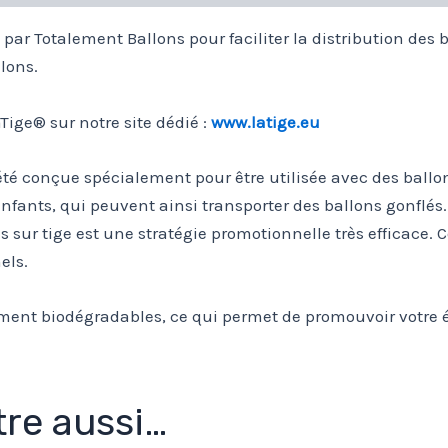
par Totalement Ballons pour faciliter la distribution des 
lons.
ige® sur notre site dédié :
www.latige.eu
a été conçue spécialement pour être utilisée avec des ballo
nfants, qui peuvent ainsi transporter des ballons gonflés.
 sur tige est une stratégie promotionnelle très efficace. Ce
els.
rement biodégradables, ce qui permet de promouvoir votre
re aussi…