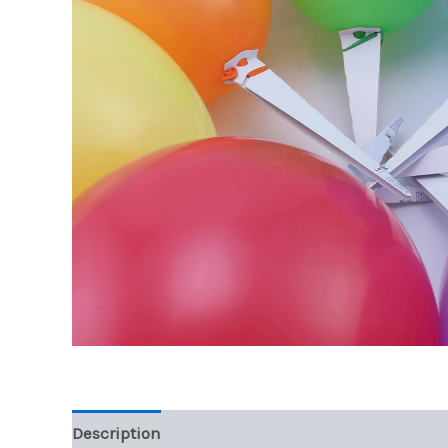
Description