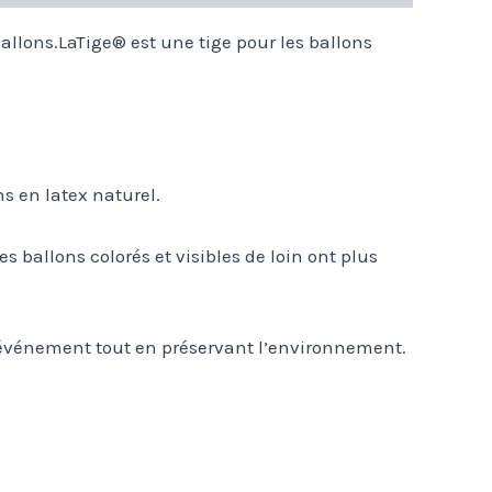
ballons.LaTige® est une tige pour les ballons
ns en latex naturel.
s ballons colorés et visibles de loin ont plus
 événement tout en préservant l’environnement.