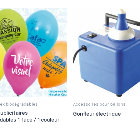
tex biodégradables
Accessoires pour ballons
ublicitaires
Gonfleur électrique
dables 1 face / 1 couleur