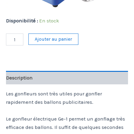
Disponibilité :
En stock
quantité
Ajouter au panier
de
Gonfleur
électrique
Description
Les gonfleurs sont très utiles pour gonfler
rapidement des ballons publicitaires.
Le gonfleur électrique Ge-1 permet un gonflage très
efficace des ballons. Il suffit de quelques secondes