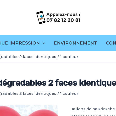
s
QUE IMPRESSION
ENVIRONNEMENT
CON
gradables 2 faces identiques / 1 couleur
odégradables 2 faces identique
gradables 2 faces identiques / 1 couleur
Ballons de baudruche 