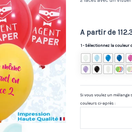
2 faces avec un visuel
A partir de
112
1 - Sélectionnez la couleur
Si vous voulez un mélange s
couleurs ci-après :