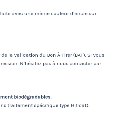
t faite avec une même couleur d’encre sur
de la validation du Bon À Tirer (BAT). Si vous
pression. N’hésitez pas à nous contacter par
ement biodégradables.
ns traitement spécifique type Hifloat).