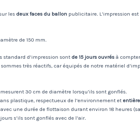
sur les
deux faces du ballon
publicitaire. L’impression es
diamètre de 150 mm.
is standard d’impression sont
de 15 jours ouvrés
à compter 
 sommes très réactifs, car équipés de notre matériel d’im
mesurent 30 cm de diamètre lorsqu’ils sont gonflés.
, sans plastique, respectueux de l’environnement et
entièr
 avec une durée de flottaison durant environ 18 heures (sa
urs s’ils sont gonflés avec de l’air.