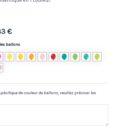
 identique en 1 couleur.
.33
€
 des ballons
pécifique de couleur de ballons, veuillez préciser les