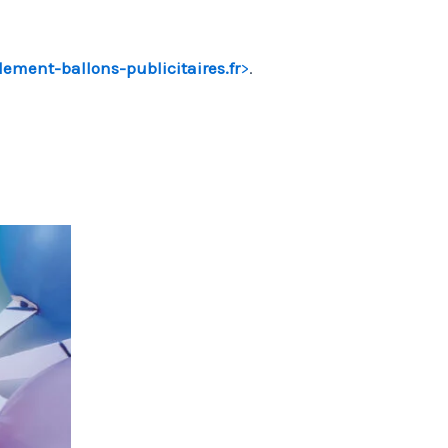
ement-ballons-publicitaires.fr
>
.