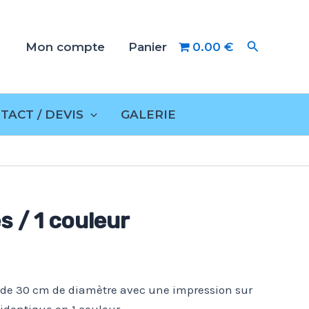
Rechercher
Mon compte
Panier
0.00 €
TACT / DEVIS
GALERIE
s / 1 couleur
de 30 cm de diamètre avec une impression sur