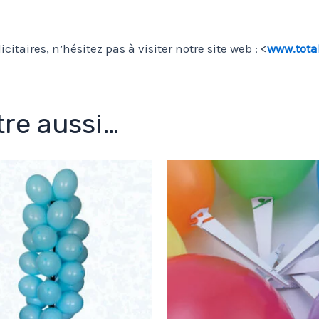
itaires, n’hésitez pas à visiter notre site web : <
www.total
re aussi…