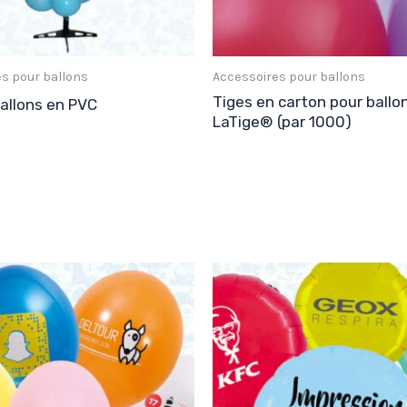
s pour ballons
Accessoires pour ballons
Tiges en carton pour ballon
ballons en PVC
LaTige® (par 1000)